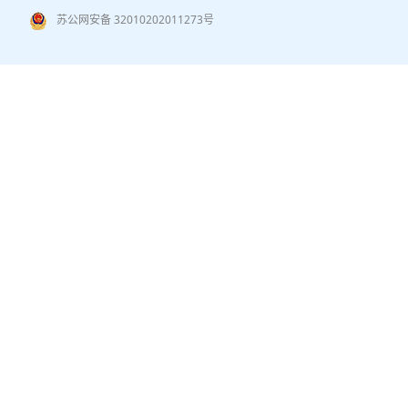
苏公网安备 32010202011273号