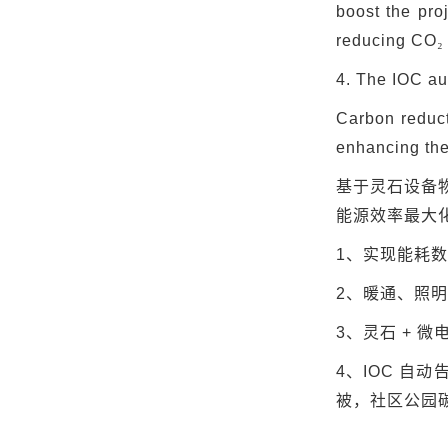
boost the proj
reducing CO
₂
4. The IOC au
Carbon reducti
enhancing the
基于灵石设备
能源效率最大
1
、实现能耗数
2
、暖通、照明
3
、灵石
+
微
4
、
IOC
自动
被，社区公园