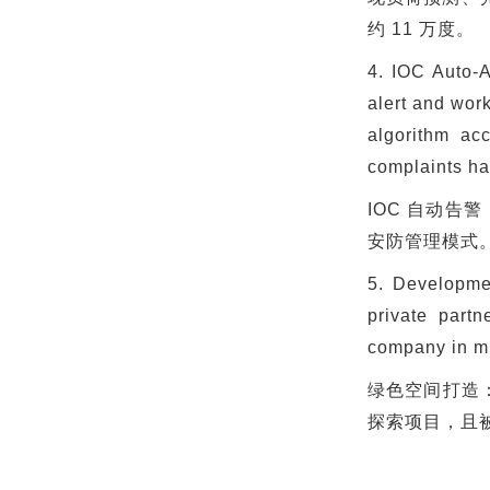
约
11
万度。
4. IOC Auto-A
alert and wor
algorithm ac
complaints h
IOC
自动告警
安防管理模式
5. Developmen
private partn
company in mu
绿色空间打造
探索项目，且