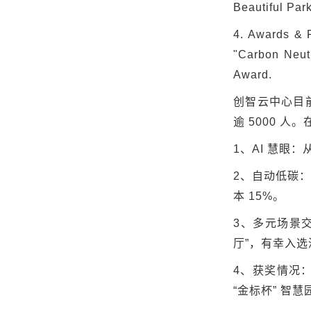
Beautiful Par
4. Awards & 
"Carbon Neut
Award.
创智云中心目
逾
5000
人。
1
、
AI
慧眼：
2
、自动低碳
本
15%
。
3
、多元场景
厅
”
，有幸入选
4
、获奖情况
“
金标杯
”
智慧