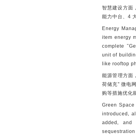
智慧建设方面
能力中台、
4
Energy Manage
item energy m
complete "Ge
unit of build
like rooftop p
能源管理方面
荷储充
”
微电
购等措施优化
Green Space D
introduced, a
added, and b
sequestration