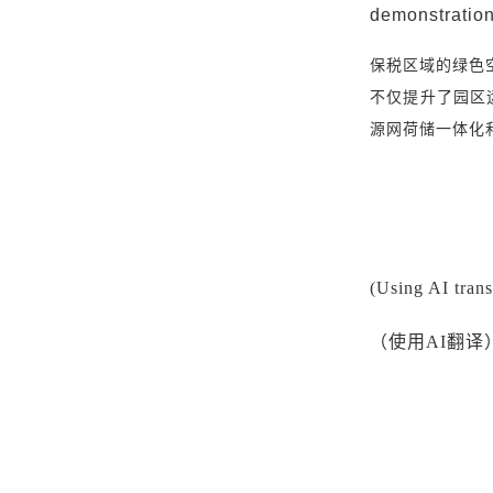
demonstration 
保税区域的绿色
不仅提升了园区
源网荷储一体化
(Using AI trans
（使用
AI翻译