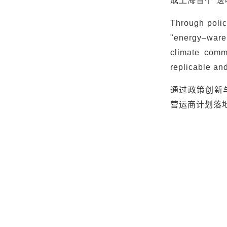
成上海首个
“
送
Through polic
"energy–wareh
climate comm
replicable an
通过政策创新
营运商计划落