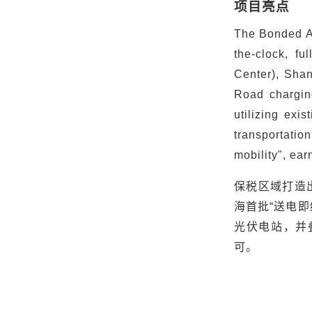
项目亮点
The Bonded Are
the-clock, fu
Center), Shan
Road charging
utilizing exi
transportatio
mobility", ear
保税区域打造
海首批
“
送电即
光伏电站，并
可。