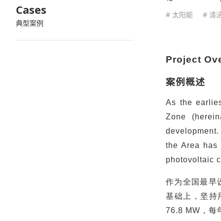
Cases
# 太阳能
# 清
典型案例
Project Ov
案例概述
As the earlie
Zone (herein
development. 
the Area has 
photovoltaic 
作为全国最早
基础上，坚持
76.8 MW
，每