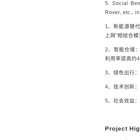
5. Social Ben
Rover, etc., i
1
、新能源替
上网
”
相结合模
2
、智能仓储
利用率提高约
4
3
、绿色出行：
4
、技术创新：
5
、社会效益：
Project Hig