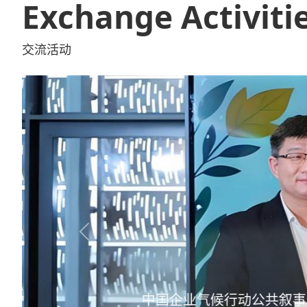
Exchange Activiti
交流活动
Previous
Let more people win 
让更多人跑赢“黄金四分钟