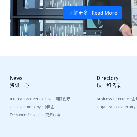
News
Directory
资讯中心
碳中和名录
International Perspective · 国际视野
Business Directory ·
Chinese Company · 中国企业
Organization Directo
Exchange Activities · 交流活动