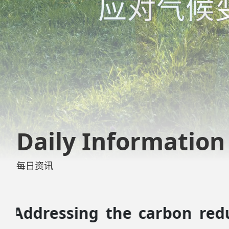
Daily Information
每日资讯
Comment: Green Going 