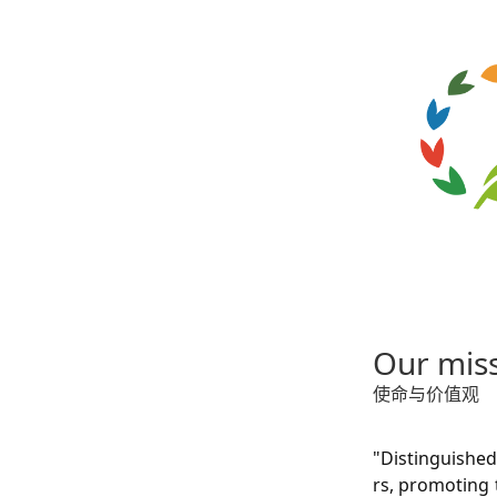
Our miss
使命与价值观
"Distinguished
rs, promoting 