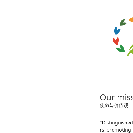
Our miss
使命与价值观
"Distinguished
rs, promoting 