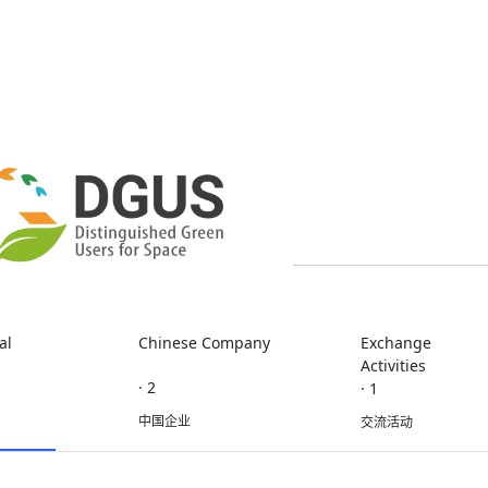
al
Chinese Company
Exchange
Activities
· 2
· 1
中国企业
交流活动