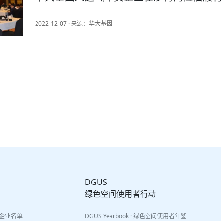
2022-12-07 · 来源：华大基因
DGUS
绿色空间使用者行动
y · 企业名单
DGUS Yearbook · 绿色空间使用者年鉴