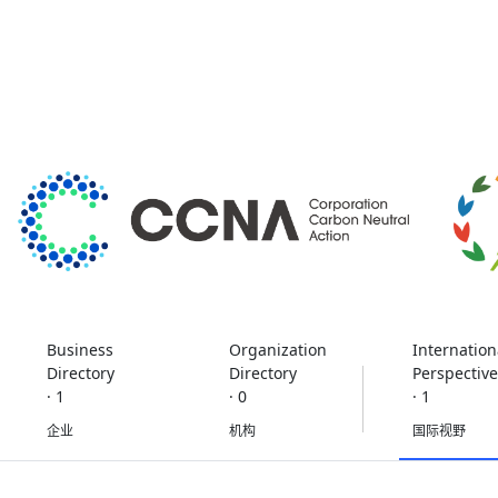
Business
Organization
Internation
Directory
Directory
Perspective
· 1
· 0
· 1
企业
机构
国际视野