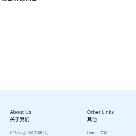
About Us
Other Links
关于我们
其他
CCNA · 企业碳中和行动
Home · 首页