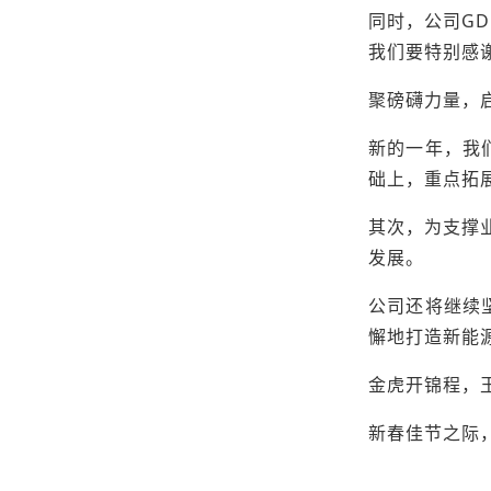
同时，公司G
我们要特别感
聚磅礴力量，
新的一年，我
础上，重点拓
其次，为支撑
发展。
公司还将继续
懈地打造新能
金虎开锦程，
新春佳节之际