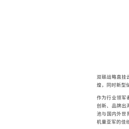
双碳战略直挂
煌，同时新型
作为行业领军
创新、品牌出
池与国内外世界
机量亚军的佳