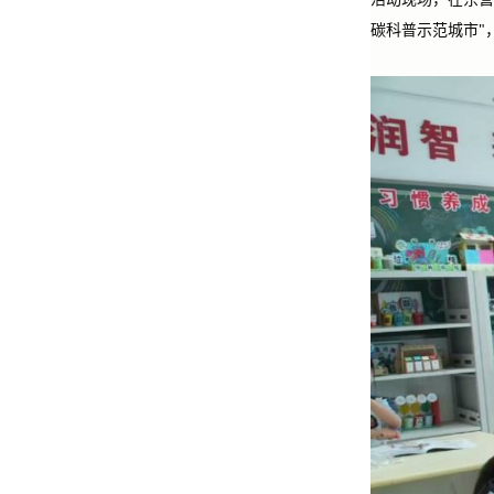
碳科普示范城市"