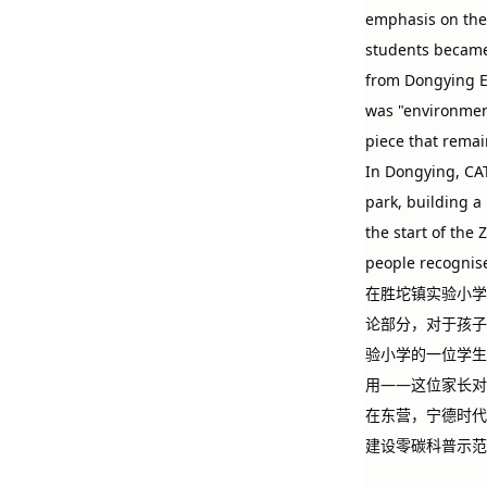
emphasis on theo
students became
from Dongying E
was "environment
piece that remai
In Dongying, CAT
park, building a
the start of the
people recognise
在胜坨镇实验小学
论部分，对于孩子
验小学的一位学生
用——这位家长对
在东营，宁德时代
建设零碳科普示范