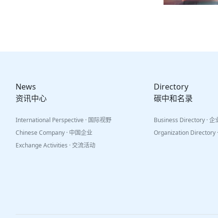
News
Directory
资讯中心
碳中和名录
International Perspective · 国际视野
Business Directory ·
Chinese Company · 中国企业
Organization Directo
Exchange Activities · 交流活动