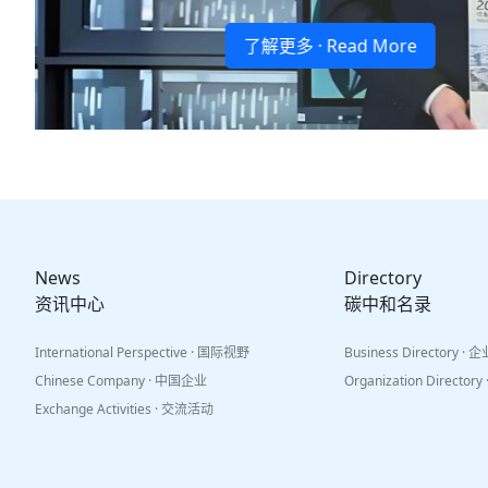
News
Directory
资讯中心
碳中和名录
International Perspective · 国际视野
Business Directory ·
Chinese Company · 中国企业
Organization Directo
Exchange Activities · 交流活动