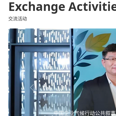
Exchange Activiti
交流活动
Previous
Let more people win 
让更多人跑赢“黄金四分钟