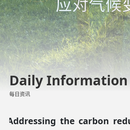
Daily Information
每日资讯
Comment: Green Going 